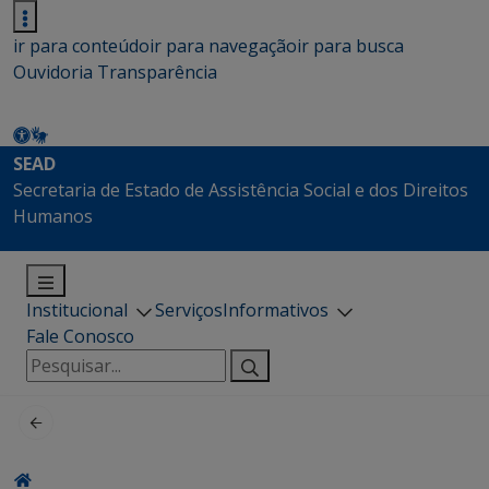
ir para conteúdo
ir para navegação
ir para busca
Ouvidoria
Transparência
SEAD
Secretaria de Estado de Assistência Social e dos Direitos
Humanos
Institucional
Serviços
Informativos
Fale Conosco
Pesquisar
por: