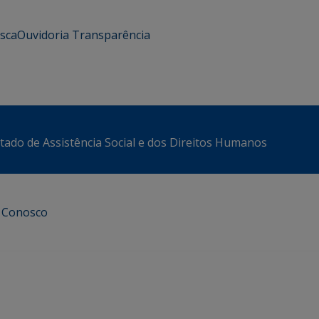
usca
Ouvidoria
Transparência
stado de Assistência Social e dos Direitos Humanos
e Conosco