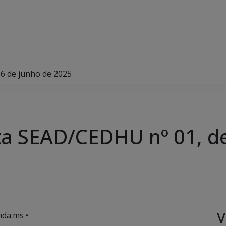
6 de junho de 2025
a SEAD/CEDHU nº 01, de
V
da.ms •