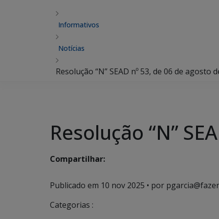
Informativos
Notícias
Resolução “N” SEAD nº 53, de 06 de agosto d
Resolução “N” SEA
Compartilhar:
Publicado em
10 nov 2025
• por pgarcia@fazen
Categorias :