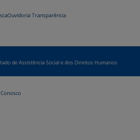
usca
Ouvidoria
Transparência
stado de Assistência Social e dos Direitos Humanos
e Conosco