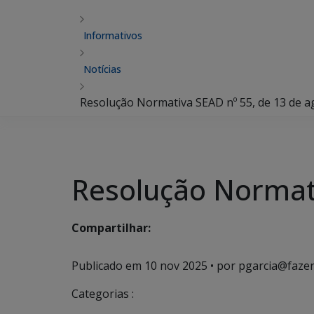
Informativos
Notícias
Resolução Normativa SEAD nº 55, de 13 de a
Resolução Normati
Compartilhar:
Publicado em
10 nov 2025
• por pgarcia@fazen
Categorias :