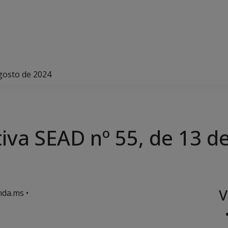
gosto de 2024
va SEAD nº 55, de 13 d
V
da.ms •