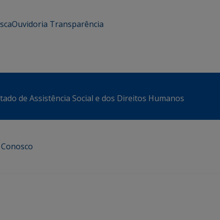
usca
Ouvidoria
Transparência
stado de Assistência Social e dos Direitos Humanos
e Conosco