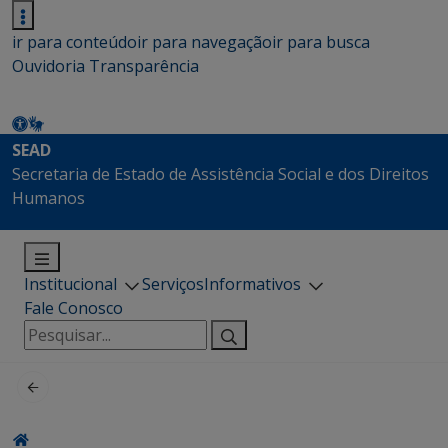
ir para conteúdo
ir para navegação
ir para busca
Ouvidoria
Transparência
SEAD
Secretaria de Estado de Assistência Social e dos Direitos
Humanos
Institucional
Serviços
Informativos
Fale Conosco
Pesquisar
por: