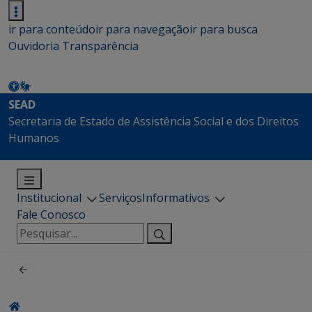
ir para conteúdo
ir para navegação
ir para busca
Ouvidoria
Transparência
SEAD
Secretaria de Estado de Assistência Social e dos Direitos
Humanos
Institucional
Serviços
Informativos
Fale Conosco
Pesquisar
por: