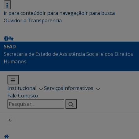
ir para conteúdo
ir para navegação
ir para busca
Ouvidoria
Transparência
SEAD
Secretaria de Estado de Assistência Social e dos Direitos
Humanos
Institucional
Serviços
Informativos
Fale Conosco
Pesquisar
por: