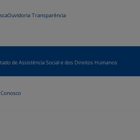
usca
Ouvidoria
Transparência
stado de Assistência Social e dos Direitos Humanos
e Conosco