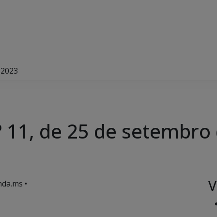
 2023
 11, de 25 de setembro
V
da.ms •