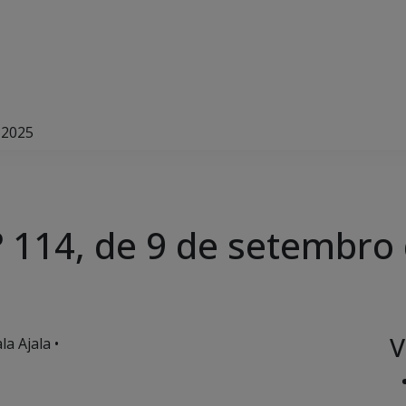
 2025
 114, de 9 de setembro
V
a Ajala •