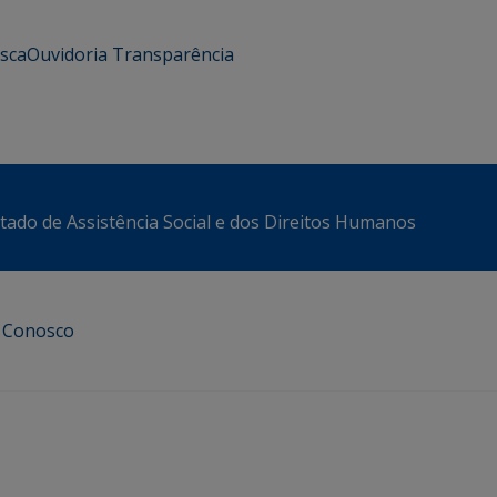
usca
Ouvidoria
Transparência
stado de Assistência Social e dos Direitos Humanos
e Conosco