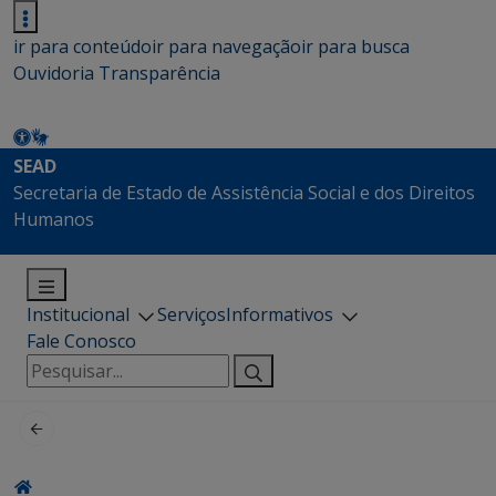
ir para conteúdo
ir para navegação
ir para busca
Ouvidoria
Transparência
SEAD
Secretaria de Estado de Assistência Social e dos Direitos
Humanos
Institucional
Serviços
Informativos
Fale Conosco
Pesquisar
por: