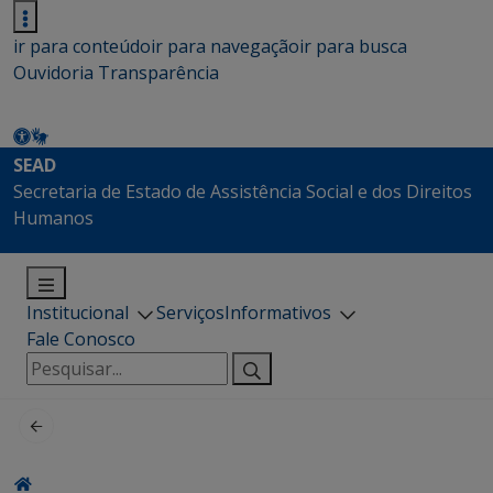
ir para conteúdo
ir para navegação
ir para busca
Ouvidoria
Transparência
SEAD
Secretaria de Estado de Assistência Social e dos Direitos
Humanos
Institucional
Serviços
Informativos
Fale Conosco
Pesquisar
por: