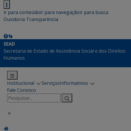
ir para conteúdo
ir para navegação
ir para busca
Ouvidoria
Transparência
SEAD
Secretaria de Estado de Assistência Social e dos Direitos
Humanos
Institucional
Serviços
Informativos
Fale Conosco
Pesquisar
por: