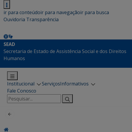
ir para conteúdo
ir para navegação
ir para busca
Ouvidoria
Transparência
SEAD
Secretaria de Estado de Assistência Social e dos Direitos
Humanos
Institucional
Serviços
Informativos
Fale Conosco
Pesquisar
por: