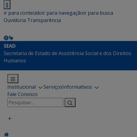
ir para conteúdo
ir para navegação
ir para busca
Ouvidoria
Transparência
SEAD
Secretaria de Estado de Assistência Social e dos Direitos
Humanos
Institucional
Serviços
Informativos
Fale Conosco
Pesquisar
por: