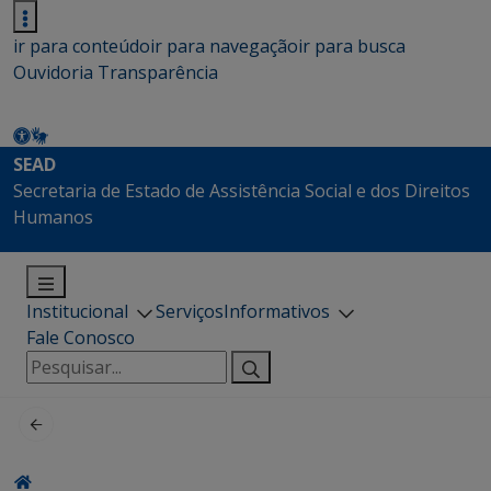
ir para conteúdo
ir para navegação
ir para busca
Ouvidoria
Transparência
SEAD
Secretaria de Estado de Assistência Social e dos Direitos
Humanos
Institucional
Serviços
Informativos
Fale Conosco
Pesquisar
por: