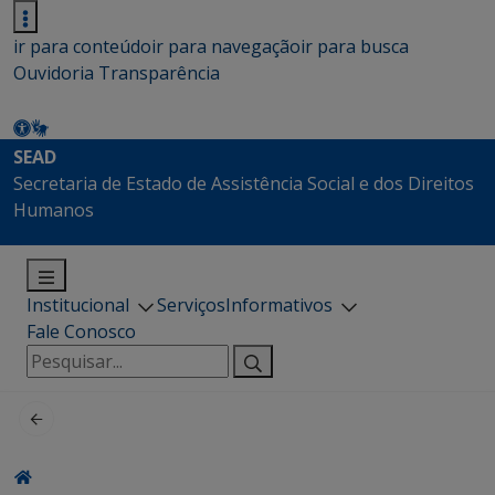
ir para conteúdo
ir para navegação
ir para busca
Ouvidoria
Transparência
SEAD
Secretaria de Estado de Assistência Social e dos Direitos
Humanos
Institucional
Serviços
Informativos
Fale Conosco
Pesquisar
por: