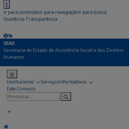
ir para conteúdo
ir para navegação
ir para busca
Ouvidoria
Transparência
SEAD
Secretaria de Estado de Assistência Social e dos Direitos
Humanos
Institucional
Serviços
Informativos
Fale Conosco
Pesquisar
por: