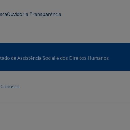
usca
Ouvidoria
Transparência
stado de Assistência Social e dos Direitos Humanos
e Conosco