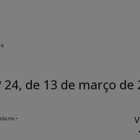
24
 24, de 13 de março de
V
da.ms •