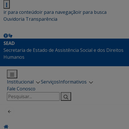
ir para conteúdo
ir para navegação
ir para busca
Ouvidoria
Transparência
SEAD
Secretaria de Estado de Assistência Social e dos Direitos
Humanos
Institucional
Serviços
Informativos
Fale Conosco
Pesquisar
por: