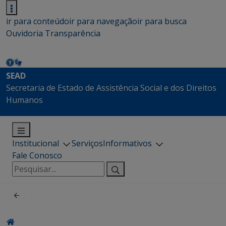
ir para conteúdo
ir para navegação
ir para busca
Ouvidoria
Transparência
SEAD
Secretaria de Estado de Assistência Social e dos Direitos
Humanos
Institucional
Serviços
Informativos
Fale Conosco
Pesquisar
por: