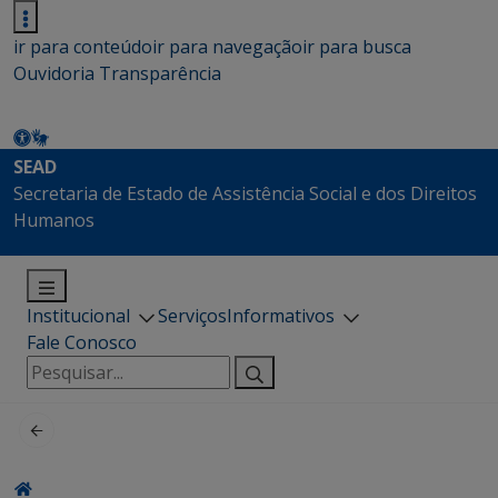
ir para conteúdo
ir para navegação
ir para busca
Ouvidoria
Transparência
SEAD
Secretaria de Estado de Assistência Social e dos Direitos
Humanos
Institucional
Serviços
Informativos
Fale Conosco
Pesquisar
por: