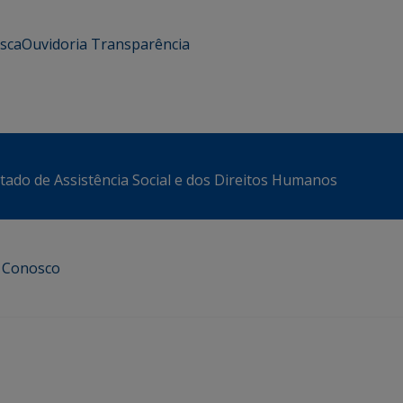
usca
Ouvidoria
Transparência
stado de Assistência Social e dos Direitos Humanos
e Conosco