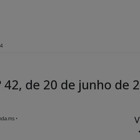
24
 42, de 20 de junho de 
V
da.ms •