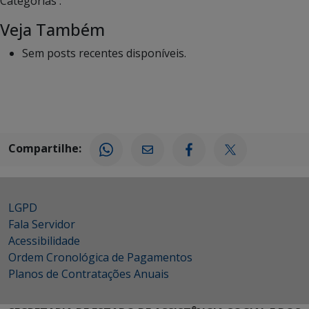
Categorias :
Veja Também
Sem posts recentes disponíveis.
Compartilhe:
LGPD
Fala Servidor
Acessibilidade
Ordem Cronológica de Pagamentos
Planos de Contratações Anuais