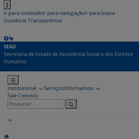
ir para conteúdo
ir para navegação
ir para busca
Ouvidoria
Transparência
SEAD
Secretaria de Estado de Assistência Social e dos Direitos
Humanos
Institucional
Serviços
Informativos
Fale Conosco
Pesquisar
por: