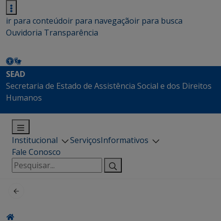
ir para conteúdo
ir para navegação
ir para busca
Ouvidoria
Transparência
SEAD
Secretaria de Estado de Assistência Social e dos Direitos
Humanos
Institucional
Serviços
Informativos
Fale Conosco
Pesquisar
por: