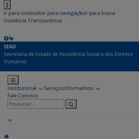
ir para conteúdo
ir para navegação
ir para busca
Ouvidoria
Transparência
SEAD
Secretaria de Estado de Assistência Social e dos Direitos
Humanos
Institucional
Serviços
Informativos
Fale Conosco
Pesquisar
por: