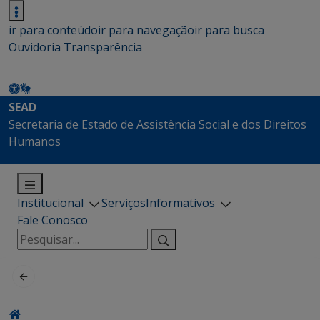
ir para conteúdo
ir para navegação
ir para busca
Ouvidoria
Transparência
SEAD
Secretaria de Estado de Assistência Social e dos Direitos
Humanos
Institucional
Serviços
Informativos
Fale Conosco
Pesquisar
por: