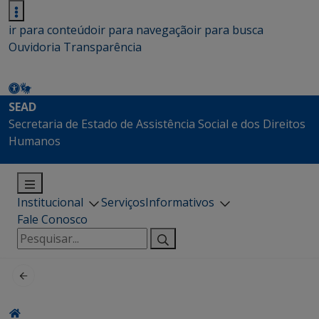
ir para conteúdo
ir para navegação
ir para busca
Ouvidoria
Transparência
SEAD
Secretaria de Estado de Assistência Social e dos Direitos
Humanos
Institucional
Serviços
Informativos
Fale Conosco
Pesquisar
por: