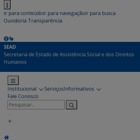
ir para conteúdo
ir para navegação
ir para busca
Ouvidoria
Transparência
SEAD
Secretaria de Estado de Assistência Social e dos Direitos
Humanos
Institucional
Serviços
Informativos
Fale Conosco
Pesquisar
por: