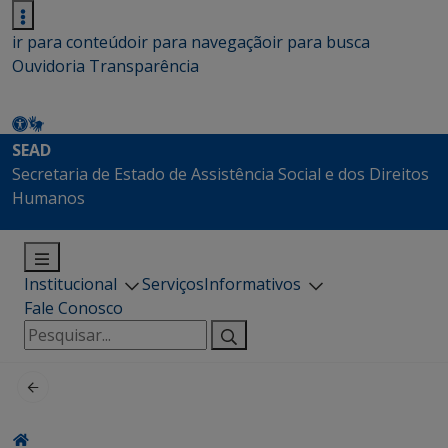
ir para conteúdo
ir para navegação
ir para busca
Ouvidoria
Transparência
SEAD
Secretaria de Estado de Assistência Social e dos Direitos
Humanos
Institucional
Serviços
Informativos
Fale Conosco
Pesquisar
por: