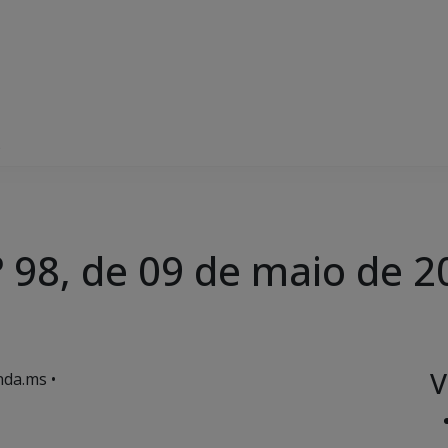
5
 98, de 09 de maio de 2
V
da.ms •