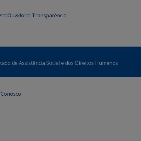
usca
Ouvidoria
Transparência
stado de Assistência Social e dos Direitos Humanos
e Conosco