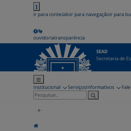
ir para conteúdo
ir para navegação
ir para b
ouvidoria
transparência
SEAD
Secretaria de E
Institucional
Serviços
Informativos
Fal
Pesquisar
por: