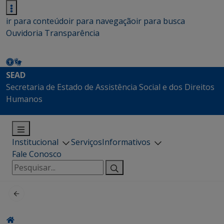
ir para conteúdo
ir para navegação
ir para busca
Ouvidoria
Transparência
SEAD
Secretaria de Estado de Assistência Social e dos Direitos
Humanos
Institucional
Serviços
Informativos
Fale Conosco
Pesquisar
por: