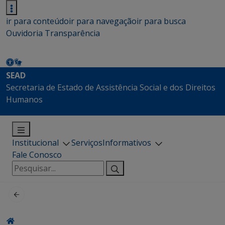
ir para conteúdo
ir para navegação
ir para busca
Ouvidoria
Transparência
SEAD
Secretaria de Estado de Assistência Social e dos Direitos
Humanos
Institucional
Serviços
Informativos
Fale Conosco
Pesquisar
por: