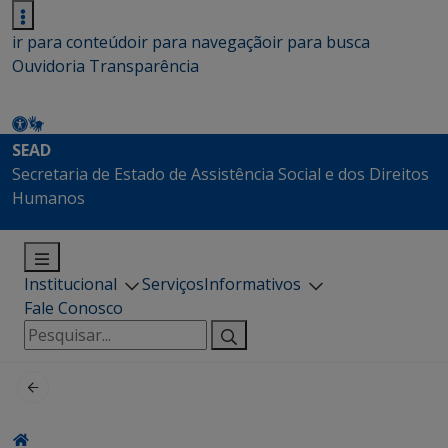
ir para conteúdo
ir para navegação
ir para busca
Ouvidoria
Transparência
SEAD
Secretaria de Estado de Assistência Social e dos Direitos
Humanos
Institucional
Serviços
Informativos
Fale Conosco
Pesquisar
por: