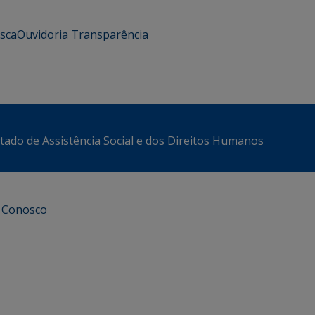
usca
Ouvidoria
Transparência
stado de Assistência Social e dos Direitos Humanos
e Conosco