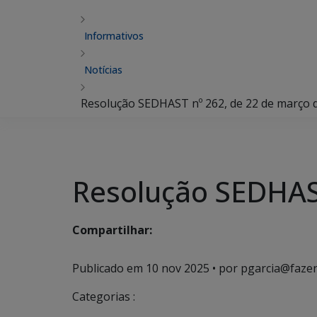
Informativos
Notícias
Resolução SEDHAST nº 262, de 22 de março 
Resolução SEDHAST
Compartilhar:
Publicado em
10 nov 2025
• por pgarcia@fazen
Categorias :