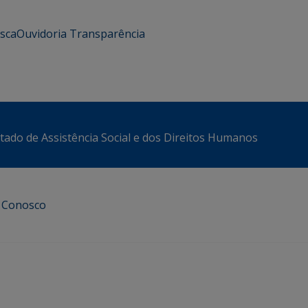
usca
Ouvidoria
Transparência
stado de Assistência Social e dos Direitos Humanos
e Conosco