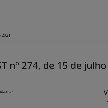
e 2021
 nº 274, de 15 de julho
V
da.ms •