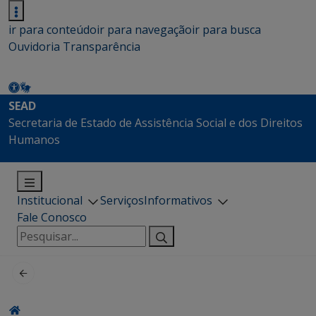
ir para conteúdo
ir para navegação
ir para busca
Ouvidoria
Transparência
SEAD
Secretaria de Estado de Assistência Social e dos Direitos
Humanos
Institucional
Serviços
Informativos
Fale Conosco
Pesquisar
por: