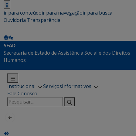
ir para conteúdo
ir para navegação
ir para busca
Ouvidoria
Transparência
SEAD
Secretaria de Estado de Assistência Social e dos Direitos
Humanos
Institucional
Serviços
Informativos
Fale Conosco
Pesquisar
por: