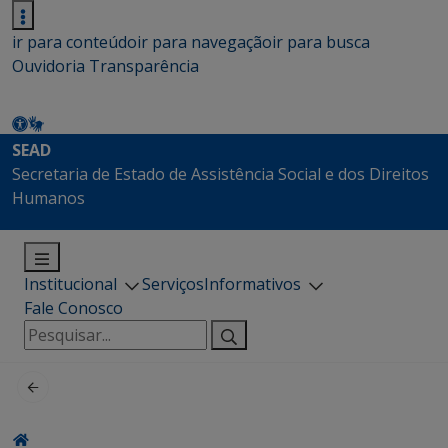
ir para conteúdo
ir para navegação
ir para busca
Ouvidoria
Transparência
SEAD
Secretaria de Estado de Assistência Social e dos Direitos
Humanos
Institucional
Serviços
Informativos
Fale Conosco
Pesquisar
por: