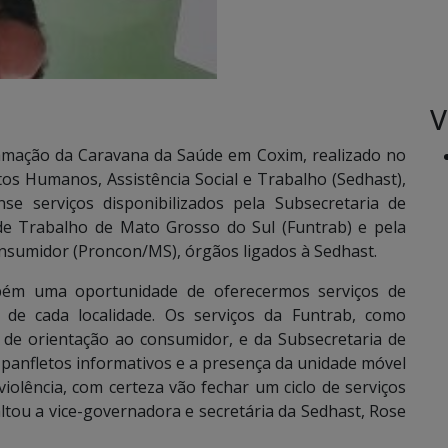
V
amação da Caravana da Saúde em Coxim, realizado no
tos Humanos, Assistência Social e Trabalho (Sedhast),
e serviços disponibilizados pela Subsecretaria de
 de Trabalho de Mato Grosso do Sul (Funtrab) e pela
nsumidor (Proncon/MS), órgãos ligados à Sedhast.
bém uma oportunidade de oferecermos serviços de
 de cada localidade. Os serviços da Funtrab, como
, de orientação ao consumidor, e da Subsecretaria de
e panfletos informativos e a presença da unidade móvel
olência, com certeza vão fechar um ciclo de serviços
ltou a vice-governadora e secretária da Sedhast, Rose