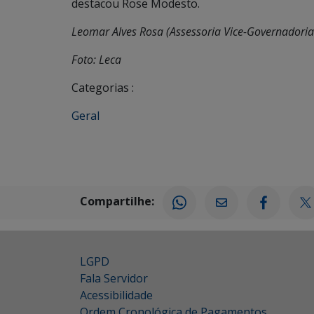
destacou Rose Modesto.
Leomar Alves Rosa (Assessoria Vice-Governadoria
Foto: Leca
Categorias :
Geral
Compartilhe:
LGPD
Fala Servidor
Acessibilidade
Ordem Cronológica de Pagamentos