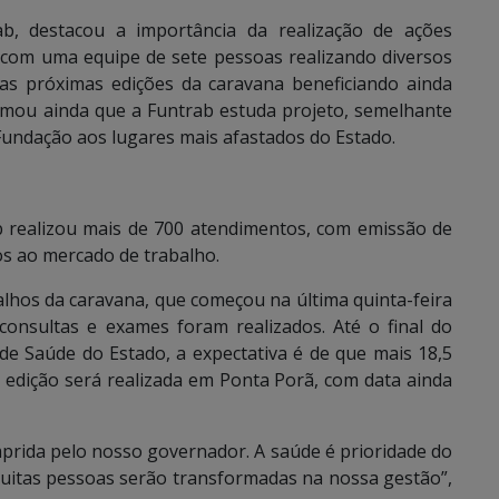
rab, destacou a importância da realização de ações
 com uma equipe de sete pessoas realizando diversos
s próximas edições da caravana beneficiando ainda
ormou ainda que a Funtrab estuda projeto, semelhante
Fundação aos lugares mais afastados do Estado.
b realizou mais de 700 atendimentos, com emissão de
os ao mercado de trabalho.
alhos da caravana, que começou na última quinta-feira
 consultas e exames foram realizados. Até o final do
de Saúde do Estado, a expectativa é de que mais 18,5
 edição será realizada em Ponta Porã, com data ainda
rida pelo nosso governador. A saúde é prioridade do
muitas pessoas serão transformadas na nossa gestão”,