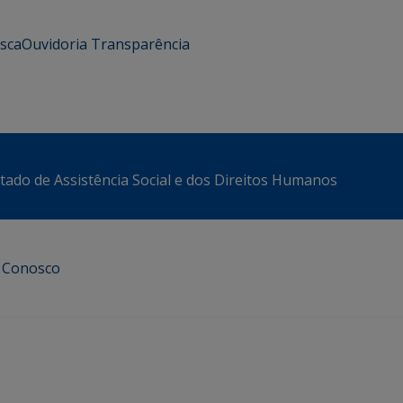
usca
Ouvidoria
Transparência
stado de Assistência Social e dos Direitos Humanos
e Conosco