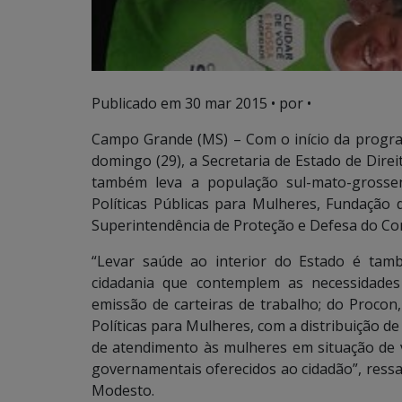
Publicado em
30 mar 2015
• por •
Campo Grande (MS) – Com o início da progr
domingo (29), a Secretaria de Estado de Direi
também leva a população sul-mato-grossens
Políticas Públicas para Mulheres, Fundação
Superintendência de Proteção e Defesa do Co
“Levar saúde ao interior do Estado é tam
cidadania que contemplem as necessidades
emissão de carteiras de trabalho; do Procon
Políticas para Mulheres, com a distribuição d
de atendimento às mulheres em situação de vi
governamentais oferecidos ao cidadão”, ressa
Modesto.