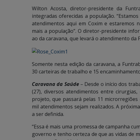
Wilton Acosta, diretor-presidente da Funt
integradas oferecidas a população. “Estamos
atendimentos aqui em Coxim e estaremos na
mais a população”. O diretor-presidente inf
ao da caravana, que levará o atendimento da 
Somente nesta edição da caravana, a Funtra
30 carteiras de trabalho e 15 encaminhament
Caravana da Saúde
– Desde o início dos trab
(27), diversos atendimentos entre cirurgias,
projeto, que passará pelas 11 microrregiões 
mil atendimentos sejam realizados. A próxima
a ser definida.
“Essa é mais uma promessa de campanha cump
governo e tenho certeza de que as vidas de 