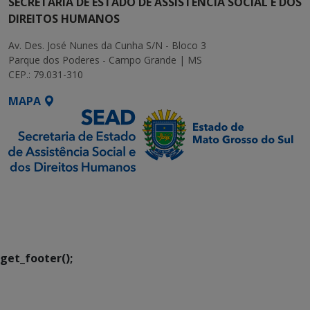
SECRETARIA DE ESTADO DE ASSISTÊNCIA SOCIAL E DOS
DIREITOS HUMANOS
Av. Des. José Nunes da Cunha S/N - Bloco 3
Parque dos Poderes - Campo Grande | MS
CEP.: 79.031-310
MAPA
SETDIG | Secretaria-
Executiva de
Transformação Digital
get_footer();