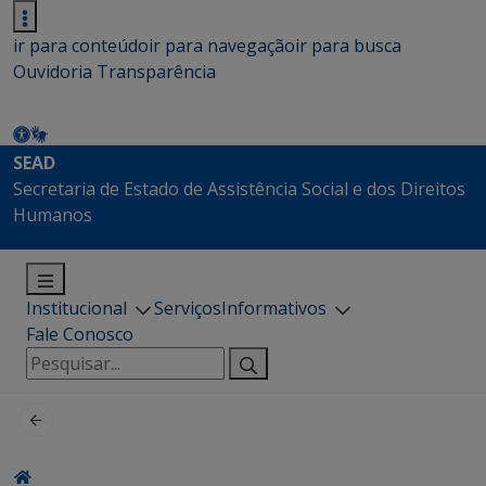
ir para conteúdo
ir para navegação
ir para busca
Ouvidoria
Transparência
SEAD
Secretaria de Estado de Assistência Social e dos Direitos
Humanos
Institucional
Serviços
Informativos
Fale Conosco
Pesquisar
por: