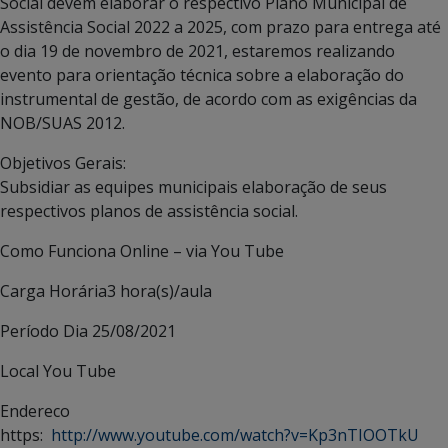
Social devem elaborar o respectivo Plano Municipal de
Assistência Social 2022 a 2025, com prazo para entrega até
o dia 19 de novembro de 2021, estaremos realizando
evento para orientação técnica sobre a elaboração do
instrumental de gestão, de acordo com as exigências da
NOB/SUAS 2012.
Objetivos Gerais:
Subsidiar as equipes municipais elaboração de seus
respectivos planos de assistência social.
Como Funciona
Online – via You Tube
Carga Horária
3 hora(s)/aula
Período
Dia 25/08/2021
Local
You Tube
Endereco
https:
http://www.youtube.com/watch?v=Kp3nTIOOTkU