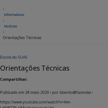
Informativos
Notícias
Orientações Técnicas
Escola do SUAS
Orientações Técnicas
Compartilhar:
Publicado em
28 maio 2020
• por bbento@fazenda •
https://www.youtube.com/watch?v=Am-
LdAWTRLo&feature=youtu.be