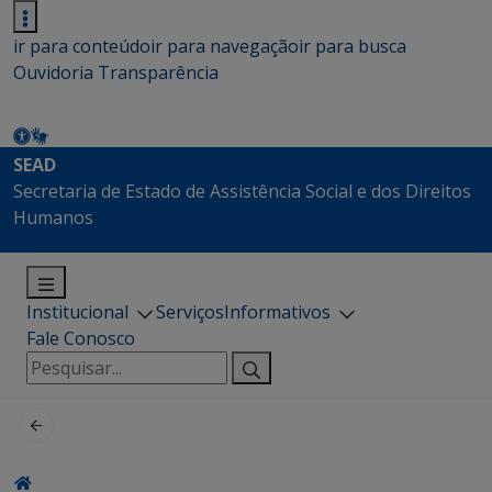
ir para conteúdo
ir para navegação
ir para busca
Ouvidoria
Transparência
SEAD
Secretaria de Estado de Assistência Social e dos Direitos
Humanos
Institucional
Serviços
Informativos
Fale Conosco
Pesquisar
por: