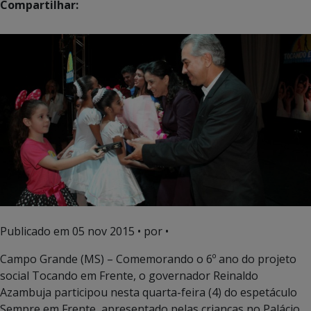
Compartilhar:
Publicado em
05 nov 2015
• por •
Campo Grande (MS) – Comemorando o 6º ano do projeto
social Tocando em Frente, o governador Reinaldo
Azambuja participou nesta quarta-feira (4) do espetáculo
Sempre em Frente, apresentado pelas crianças no Palácio