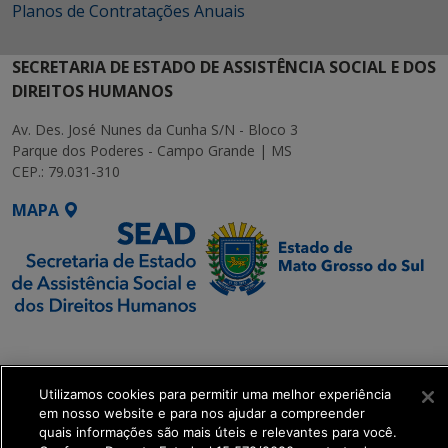
Planos de Contratações Anuais
SECRETARIA DE ESTADO DE ASSISTÊNCIA SOCIAL E DOS
DIREITOS HUMANOS
Av. Des. José Nunes da Cunha S/N - Bloco 3
Parque dos Poderes - Campo Grande | MS
CEP.: 79.031-310
MAPA
SETDIG | Secretaria-
Executiva de
Transformação Digital
Utilizamos cookies para permitir uma melhor experiência
em nosso website e para nos ajudar a compreender
quais informações são mais úteis e relevantes para você.
get_footer();