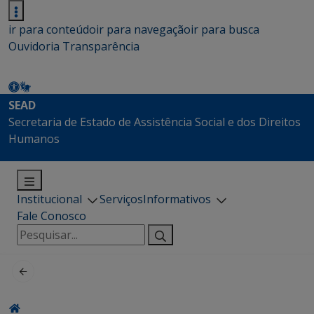
ir para conteúdo
ir para navegação
ir para busca
Ouvidoria
Transparência
SEAD
Secretaria de Estado de Assistência Social e dos Direitos
Humanos
Institucional
Serviços
Informativos
Fale Conosco
Pesquisar
por: