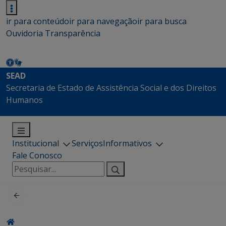
ir para conteúdo
ir para navegação
ir para busca
Ouvidoria
Transparência
SEAD
Secretaria de Estado de Assistência Social e dos Direitos
Humanos
Institucional
Serviços
Informativos
Fale Conosco
Pesquisar
por: