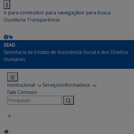
ir para conteúdo
ir para navegação
ir para busca
Ouvidoria
Transparência
SEAD
Secretaria de Estado de Assistência Social e dos Direitos
Humanos
Institucional
Serviços
Informativos
Fale Conosco
Pesquisar
por: