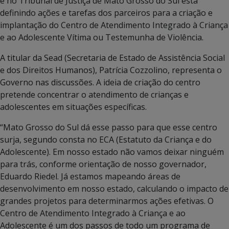
e no Tribunal de Justiça de Mato Grosso do Sul está
definindo ações e tarefas dos parceiros para a criação e
implantação do Centro de Atendimento Integrado à Criança
e ao Adolescente Vítima ou Testemunha de Violência.
A titular da Sead (Secretaria de Estado de Assistência Social
e dos Direitos Humanos), Patrícia Cozzolino, representa o
Governo nas discussões. A ideia de criação do centro
pretende concentrar o atendimento de crianças e
adolescentes em situações específicas.
“Mato Grosso do Sul dá esse passo para que esse centro
surja, segundo consta no ECA (Estatuto da Criança e do
Adolescente). Em nosso estado não vamos deixar ninguém
para trás, conforme orientação de nosso governador,
Eduardo Riedel. Já estamos mapeando áreas de
desenvolvimento em nosso estado, calculando o impacto de
grandes projetos para determinarmos ações efetivas. O
Centro de Atendimento Integrado à Criança e ao
Adolescente é um dos passos de todo um programa de