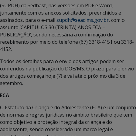
(SUPDH) da Sedhast, nas versões em PDF e Word,
juntamente com os anexos solicitados, preenchidos e
assinados, para o e-mail
supdh@sead.ms.gov.br
, com o
assunto ‘CAPÍTULOS 30 (TRINTA) ANOS ECA –
PUBLICAÇÃO’, sendo necessária a confirmação do
recebimento por meio do telefone (67) 3318-4151 ou 3318-
4152.
Todos os detalhes para o envio dos artigos podem ser
conferidos na publicação do DOE/MS. O prazo para o envio
dos artigos começa hoje (7) e vai até o próximo dia 3 de
setembro.
ECA
O Estatuto da Criança e do Adolescente (ECA) é um conjunto
de normas e regras jurídicas no âmbito brasileiro que tem
como objetivo a proteção integral da criança e do
adolescente, sendo considerado um marco legal e