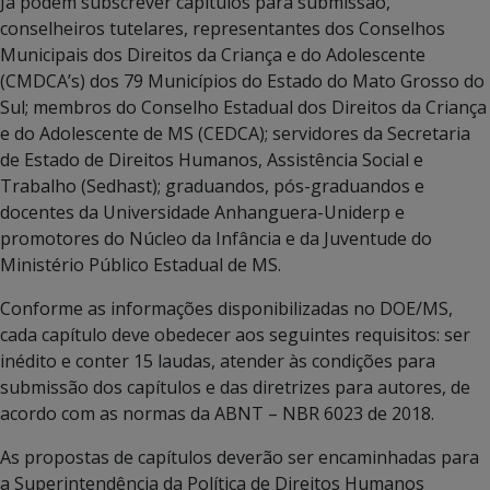
Já podem subscrever capítulos para submissão,
conselheiros tutelares, representantes dos Conselhos
Municipais dos Direitos da Criança e do Adolescente
(CMDCA’s) dos 79 Municípios do Estado do Mato Grosso do
Sul; membros do Conselho Estadual dos Direitos da Criança
e do Adolescente de MS (CEDCA); servidores da Secretaria
de Estado de Direitos Humanos, Assistência Social e
Trabalho (Sedhast); graduandos, pós-graduandos e
docentes da Universidade Anhanguera-Uniderp e
promotores do Núcleo da Infância e da Juventude do
Ministério Público Estadual de MS.
Conforme as informações disponibilizadas no DOE/MS,
cada capítulo deve obedecer aos seguintes requisitos: ser
inédito e conter 15 laudas, atender às condições para
submissão dos capítulos e das diretrizes para autores, de
acordo com as normas da ABNT – NBR 6023 de 2018.
As propostas de capítulos deverão ser encaminhadas para
a Superintendência da Política de Direitos Humanos