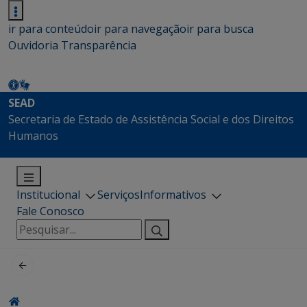
ir para conteúdo
ir para navegação
ir para busca
Ouvidoria
Transparência
SEAD
Secretaria de Estado de Assistência Social e dos Direitos
Humanos
Institucional
Serviços
Informativos
Fale Conosco
Pesquisar
por: