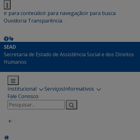
ir para conteúdo
ir para navegação
ir para busca
Ouvidoria
Transparência
SEAD
Secretaria de Estado de Assistência Social e dos Direitos
Humanos
Institucional
Serviços
Informativos
Fale Conosco
Pesquisar
por: