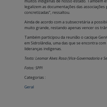
muitos indígenas de nosso estado. Também e
legalizem as documentações das associações 
concretizadas”, ressaltou.
Ainda de acordo com a subsecretária a possib
muito grande, restando apenas vencer os trâm
Também participou da reunião o cacique Geniv
em Sidrolândia, uma das que se encontra com
lideranças indígenas.
Texto: Leomar Alves Rosa (Vice-Governadoria e S
Fotos: SPPI
Categorias :
Geral