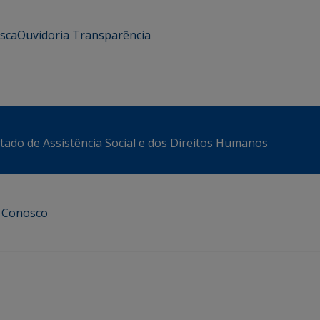
usca
Ouvidoria
Transparência
stado de Assistência Social e dos Direitos Humanos
e Conosco