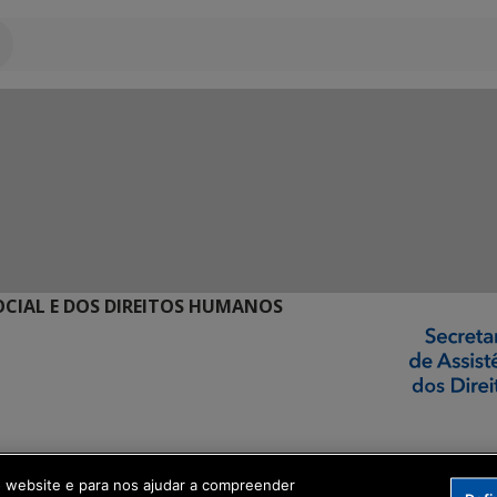
SOCIAL E DOS DIREITOS HUMANOS
ormação Digital
o website e para nos ajudar a compreender