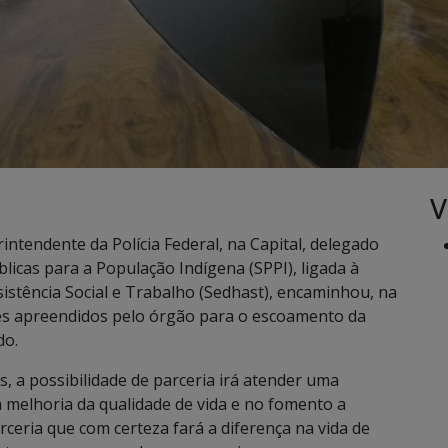
V
tendente da Polícia Federal, na Capital, delegado
blicas para a População Indígena (SPPI), ligada à
istência Social e Trabalho (Sedhast), encaminhou, na
es apreendidos pelo órgão para o escoamento da
do.
s, a possibilidade de parceria irá atender uma
 melhoria da qualidade de vida e no fomento a
ceria que com certeza fará a diferença na vida de