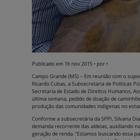
Publicado em
16 nov 2015
• por •
Campo Grande (MS) – Em reunião com o superin
Ricardo Cubas, a Subsecretaria de Políticas Pú
Secretaria de Estado de Direitos Humanos, Ass
última semana, pedido de doação de caminhõ
produção das comunidades indígenas no esta
Conforme a subsecretária da SPPI, Silvana Dia
demanda recorrente das aldeias, auxiliando na
geração de renda. “Estamos buscando essa par