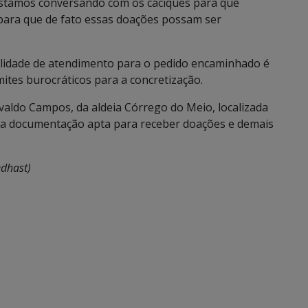
stamos conversando com os caciques para que
para que de fato essas doações possam ser
ilidade de atendimento para o pedido encaminhado é
ites burocráticos para a concretização.
aldo Campos, da aldeia Córrego do Meio, localizada
 a documentação apta para receber doações e demais
edhast)