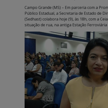
Campo Grande (MS) – Em parceria com a Promo
Público Estadual, a Secretaria de Estado de D
(Sedhast) colabora hoje (9), às 18h, com a Cei
situação de rua, na antiga Estação Ferroviári