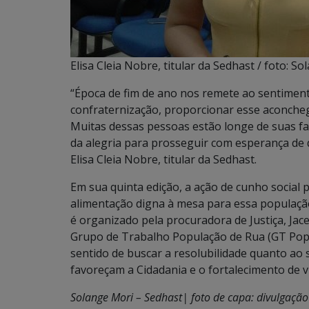
Elisa Cleia Nobre, titular da Sedhast / foto: S
“Época de fim de ano nos remete ao sentimento 
confraternização, proporcionar esse aconche
Muitas dessas pessoas estão longe de suas 
da alegria para prosseguir com esperança de d
Elisa Cleia Nobre, titular da Sedhast.
Em sua quinta edição, a ação de cunho social
alimentação digna à mesa para essa população 
é organizado pela procuradora de Justiça, Jac
Grupo de Trabalho População de Rua (GT Pop 
sentido de buscar a resolubilidade quanto ao
favoreçam a Cidadania e o fortalecimento de ví
Solange Mori – Sedhast| foto de capa: divulgação