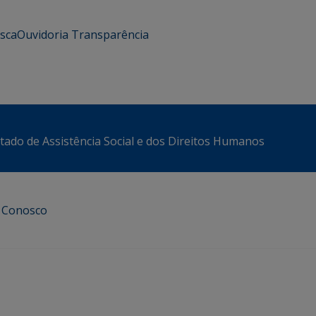
usca
Ouvidoria
Transparência
stado de Assistência Social e dos Direitos Humanos
e Conosco