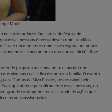
olange Mori
de estreitar laços familiares, de festas, de
go a essas pessoas é nosso dever como cidadãos.
famílias, e um momento como esse resgata um pouco
ias melhores rumo ao novo ano que se inicia”, disse
 pretende proporcionar uma noite especial com
que vive nas ruas e fica distante da família. O evento
eguara Dantas da Silva Passos, responsável pelo
Rua), que atende periodicamente essas pessoas, no
 seu grande contingente, necessitando de ações que
nculos socioassistenciais.