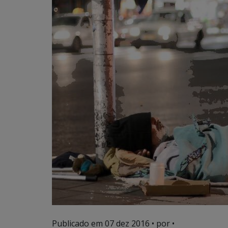
Publicado em
07 dez 2016
• por •