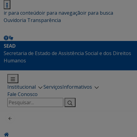
ir para conteúdo
ir para navegação
ir para busca
Ouvidoria
Transparência
SEAD
Secretaria de Estado de Assistência Social e dos Direitos
Humanos
Institucional
Serviços
Informativos
Fale Conosco
Pesquisar
por: