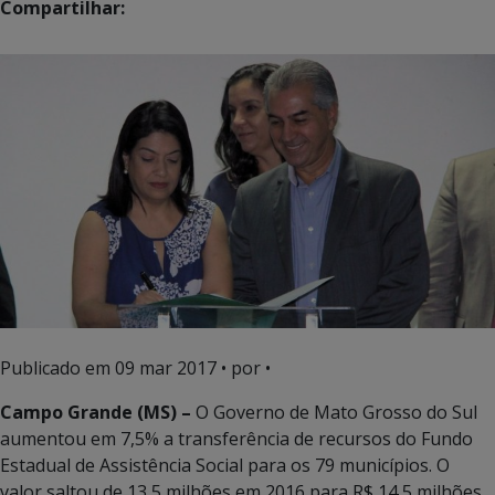
Compartilhar:
Publicado em
09 mar 2017
• por •
Campo Grande (MS) –
O Governo de Mato Grosso do Sul
aumentou em 7,5% a transferência de recursos do Fundo
Estadual de Assistência Social para os 79 municípios. O
valor saltou de 13,5 milhões em 2016 para R$ 14,5 milhões