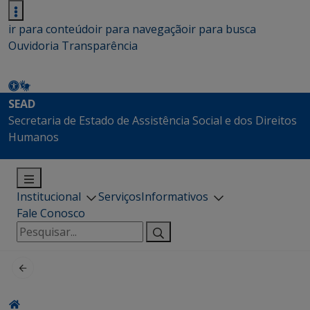
ir para conteúdo
ir para navegação
ir para busca
Ouvidoria
Transparência
SEAD
Secretaria de Estado de Assistência Social e dos Direitos
Humanos
Institucional
Serviços
Informativos
Fale Conosco
Pesquisar
por: